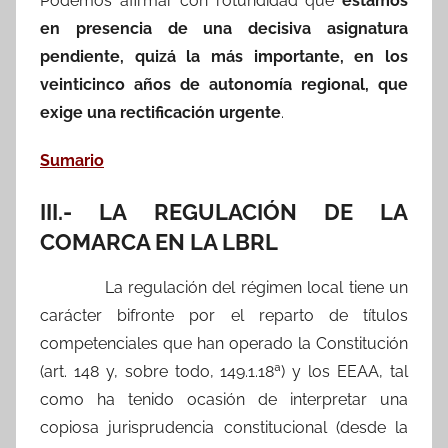
Podemos afirmar con rotundidad que
estamos
en presencia de una decisiva asignatura
pendiente, quizá la más importante, en los
veinticinco años de autonomía regional, que
exige una rectificación urgente
.
Sumario
III.- LA REGULACIÓN DE LA
COMARCA EN LA LBRL
La regulación del régimen local tiene un
carácter bifronte por el reparto de títulos
competenciales que han operado la Constitución
(art. 148 y, sobre todo, 149.1.18ª) y los EEAA, tal
como ha tenido ocasión de interpretar una
copiosa jurisprudencia constitucional (desde la