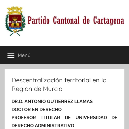
Saltar
al
contenido
Partido
Menú
Cantonal
de
Descentralización territorial en la
Cartagena
Región de Murcia
DR.D. ANTONIO GUTIÉRREZ LLAMAS
DOCTOR EN DERECHO
PROFESOR TITULAR DE UNIVERSIDAD DE
DERECHO ADMINISTRATIVO