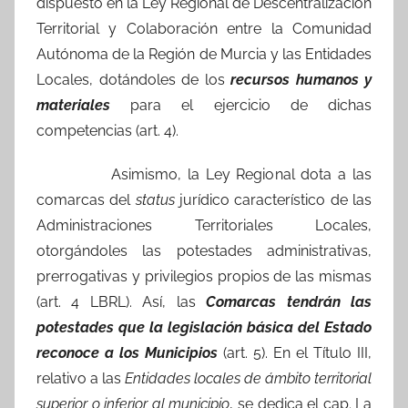
dispuesto en la Ley Regional de Descentralización
Territorial y Colaboración entre la Comunidad
Autónoma de la Región de Murcia y las Entidades
Locales, dotándoles de los
recursos humanos y
materiales
para el ejercicio de dichas
competencias (art. 4).
Asimismo, la Ley Regional dota a las
comarcas del
status
jurídico característico de las
Administraciones Territoriales Locales,
otorgándoles las potestades administrativas,
prerrogativas y privilegios propios de las mismas
(art. 4 LBRL). Así, las
Comarcas tendrán las
potestades que la legislación básica del Estado
reconoce a los Municipios
(art. 5). En el Título III,
relativo a las
Entidades locales de ámbito territorial
superior o inferior al municipio
, se dedica el cap. I a