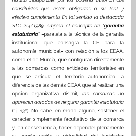
resulta indisponible por los poderes autonómicos
constituidos que están obligados a su leal y
efectivo cumplimiento. En tal sentido, la destacada
STC 214/1989, emplea el concepto de “
garantía
estatutaria
”
–paralela a la técnica de la garantía
institucional que consagra la CE para la
autonomía municipal– con relación a los EEAA,
como el de Murcia, que configuran directamente
a las comarcas como entidades territoriales en
que se articula el territorio autonómico, a
diferencia de las demás CCAA que al realizar una
opción organizativa disímil,
las comarcas no
aparecen dotadas de ninguna garantía estatutaria
(f.j. 13º). No cabe, en modo alguno, sostener el
carácter simplemente facultativo de la comarca
y, en consecuencia, hacer depender plenamente