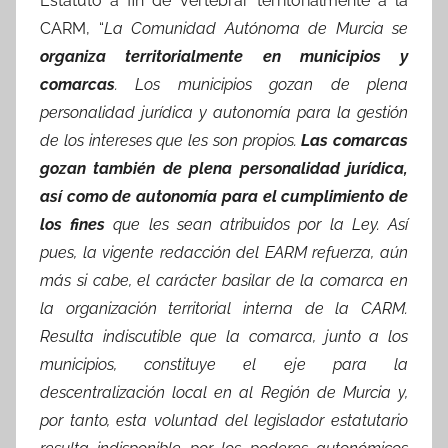
Estatuto a fin de vertebrar territorialmente a la
CARM, “
La Comunidad Autónoma de Murcia se
organiza territorialmente en municipios y
comarcas
. Los municipios gozan de plena
personalidad jurídica y autonomía para la gestión
de los intereses que les son propios.
Las comarcas
gozan también de plena personalidad jurídica,
así como de autonomía para el cumplimiento de
los fines
que les sean atribuidos por la Ley. Así
pues, la vigente redacción del EARM refuerza, aún
más si cabe, el carácter basilar de la comarca en
la organización territorial interna de la CARM.
Resulta indiscutible que la comarca, junto a los
municipios, constituye el eje para la
descentralización local en al Región de Murcia y,
por tanto, esta voluntad del legislador estatutario