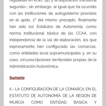
reguladas en el art. 151 y la disposición transitoria
segunda–; sin embargo, al igual que ha ocurrido
con las instituciones de autogobierno previstas
en el apdo. 1º del mismo precepto, finalmente
han sido los Estatutos de Autonomía, como
norma institucional básica de las CCAA, con
independencia de la vía de elaboración, los que
expresamente han configurado las comarcas,
como entidades local supramunicipales y, en su
caso, circunscripciones territoriales propias de la
Administración Autonómica.
Sumario
II.- LA CONFIGURACIÓN DE LA COMARCA EN EL
ESTATUTO DE AUTONOMÍA DE LA REGIÓN DE
MURCIA COMO ENTIDAD BASICA Y