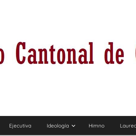
Ejecutiva
Ideología
Himno
Laure