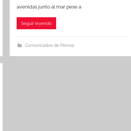
avenidas junto al mar pese a
Seguir leyendo
Comunicados de Prensa