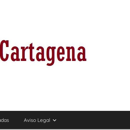
adas
Aviso Legal