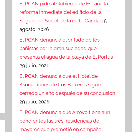
El PCAN pide al Gobierno de España la
reforma inmediata del edificio de la
Seguridad Social de la calle Caridad
5
agosto, 2026
El PCAN denuncia el enfado de los
bañistas por la gran suciedad que
presenta el agua de la playa de El Portús
29 julio, 2026
El PCAN denuncia que el Hotel de
Asociaciones de Los Barreros sigue
cerrado un año después de su conclusión
29 julio, 2026
El PCAN denuncia que Arroyo tiene aún
pendientes las tres residencias de
mayores que prometió en campaña