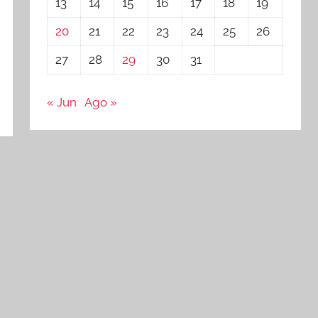
13
14
15
16
17
18
19
20
21
22
23
24
25
26
27
28
29
30
31
« Jun
Ago »