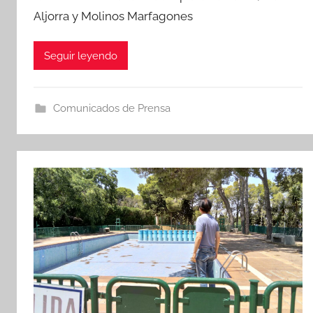
Aljorra y Molinos Marfagones
Seguir leyendo
Comunicados de Prensa